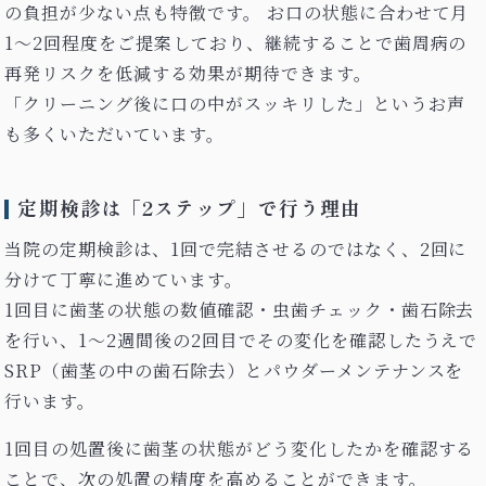
の負担が少ない点も特徴です。 お口の状態に合わせて月
1〜2回程度をご提案しており、継続することで歯周病の
再発リスクを低減する効果が期待できます。
「クリーニング後に口の中がスッキリした」というお声
も多くいただいています。
定期検診は「2ステップ」で行う理由
当院の定期検診は、1回で完結させるのではなく、2回に
分けて丁寧に進めています。
1回目に歯茎の状態の数値確認・虫歯チェック・歯石除去
を行い、1〜2週間後の2回目でその変化を確認したうえで
SRP（歯茎の中の歯石除去）とパウダーメンテナンスを
行います。
1回目の処置後に歯茎の状態がどう変化したかを確認する
ことで、次の処置の精度を高めることができます。