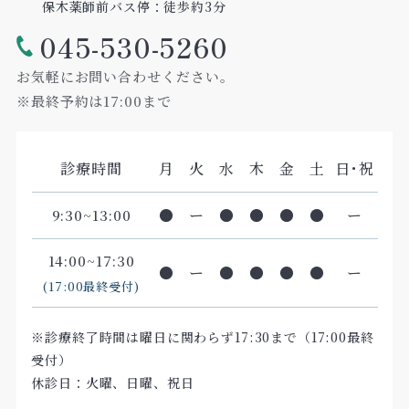
保木薬師前バス停：徒歩約3分
045-530-5260
お気軽にお問い合わせください。
※最終予約は17:00まで
診療時間
月
火
水
木
金
土
日･祝
●
ー
●
●
●
●
ー
9:30~13:00
14:00~17:30
●
ー
●
●
●
●
ー
(17:00最終受付)
※診療終了時間は曜日に関わらず17:30まで（17:00最終
受付）
休診日：火曜、日曜、祝日