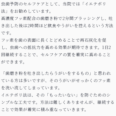
虫歯予防のセルフケアとして、当院では「イエテボリ
法」をお勧めしています。
高濃度フッ素配合の歯磨き粉で2分間ブラッシングし、吐
き出した後は2時間ほど飲食やうがいを控えるという方法
です。
フッ素を歯の表面に長くとどめることで再石灰化を促
し、虫歯への抵抗力を高める効果が期待できます。1日2
回継続することで、セルフケアの質を着実に高めること
ができます。
「歯磨き粉を吐き出したらうがいをするもの」と思われ
ている方は多いですが、そのうがいがせっかくのフッ素
を洗い流してしまっています。
イエテボリ法は、その「もったいない」を防ぐためのシ
ンプルな工夫です。方法は難しくありませんが、継続する
ことで効果が着実に積み重なっていきます。