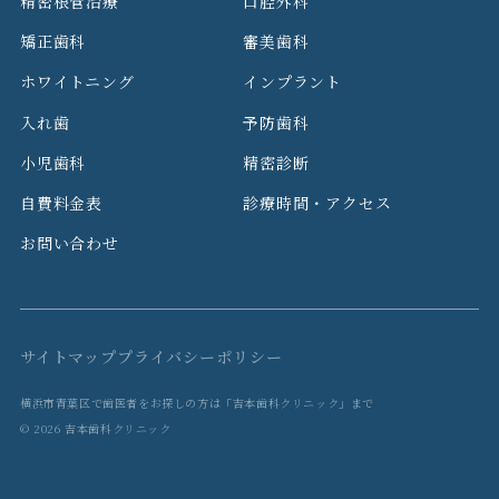
精密根管治療
口腔外科
矯正歯科
審美歯科
ホワイトニング
インプラント
入れ歯
予防歯科
小児歯科
精密診断
自費料金表
診療時間・アクセス
お問い合わせ
サイトマップ
プライバシーポリシー
横浜市青葉区で歯医者をお探しの方は「吉本歯科クリニック」まで
© 2026 吉本歯科クリニック