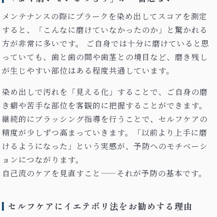
メンテナンスの際にプラークを染め出してスコアを測定
すると、「こんなに磨けていなかったのか」と驚かれる
方が非常に多いです。 ご自身では十分に磨けていると思
っていても、歯と歯の間や歯茎との境目など、磨き残し
が生じやすい部位はある程度共通しています。
染め出しで汚れを「見える化」することで、ご自身の磨
き癖や苦手な部位を客観的に把握することができます。
継続的にブラッシング指導を行うことで、セルフケアの
精度が少しずつ高まっていきます。「以前より上手に磨
けるようになった」という実感が、予防へのモチベーシ
ョンにつながります。
自己流のケアを見直すこと——それが予防の基本です。
セルフケアにイエテボリ法をお勧めする理由