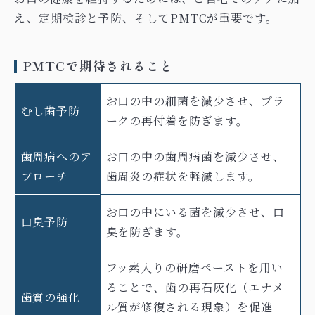
え、定期検診と予防、そしてPMTCが重要です。
PMTCで期待されること
お口の中の細菌を減少させ、プラ
むし歯予防
ークの再付着を防ぎます。
歯周病へのア
お口の中の歯周病菌を減少させ、
プローチ
歯周炎の症状を軽減します。
お口の中にいる菌を減少させ、口
口臭予防
臭を防ぎます。
フッ素入りの研磨ペーストを用い
ることで、歯の再石灰化（エナメ
歯質の強化
ル質が修復される現象）を促進