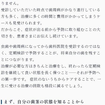
りません。
受診していただいた時点で歯周病がかなり進行している
方も多く、治療に多くの時間と費用がかかってしまうケ
ースも見受けられます。
だからこそ、症状が出る前から予防に取り組むことの大
切さを、患者さまにお伝えし続けています。
虫歯や歯周病になってから歯科医院を受診するのではな
く、定期検診で予防することが、将来自分の歯を残すこ
とにつながります。
治療が必要な方はきちんと治療をし、終わったら定期検
診を継続して良い状態を長く保つこと——それが予防へ
の第一歩です。 症状のないうちからケアすることで、一
生に受ける治療の回数も格段に減るでしょう。
まず、自分の歯茎の状態を知ることから