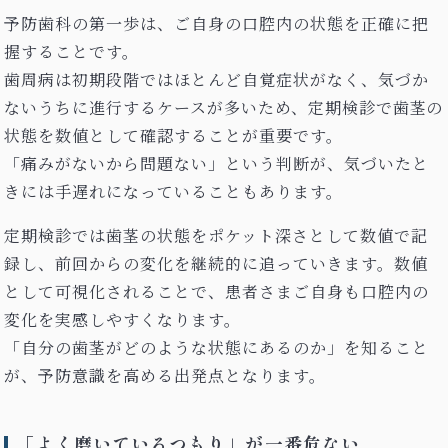
予防歯科の第一歩は、ご自身の口腔内の状態を正確に把
握することです。
歯周病は初期段階ではほとんど自覚症状がなく、気づか
ないうちに進行するケースが多いため、定期検診で歯茎の
状態を数値として確認することが重要です。
「痛みがないから問題ない」という判断が、気づいたと
きには手遅れになっていることもあります。
定期検診では歯茎の状態をポケット深さとして数値で記
録し、前回からの変化を継続的に追っていきます。数値
として可視化されることで、患者さまご自身も口腔内の
変化を実感しやすくなります。
「自分の歯茎がどのような状態にあるのか」を知ること
が、予防意識を高める出発点となります。
「よく磨いているつもり」が一番危ない